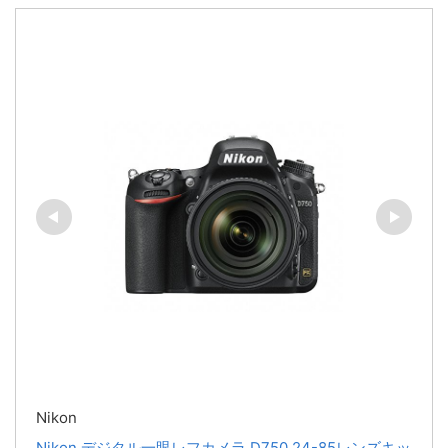
Nikon
Nikon デジタル一眼レフカメラ D750 24-85レンズキッ