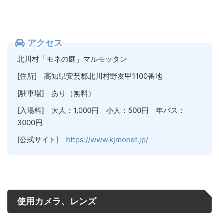
アクセス
北川村「モネの庭」マルモッタン
[住所] 高知県安芸郡北川村野友甲1100番地
[駐車場] あり（無料）
[入場料] 大人：1,000円 小人：500円 年パス：
3000円
[公式サイト]
https://www.kjmonet.jp/
使用カメラ、レンズ