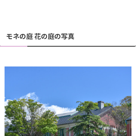
モネの庭 花の庭の写真