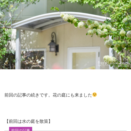
前回の記事の続きです。花の庭にも来ました
【前回は水の庭を散策】
前回の記事