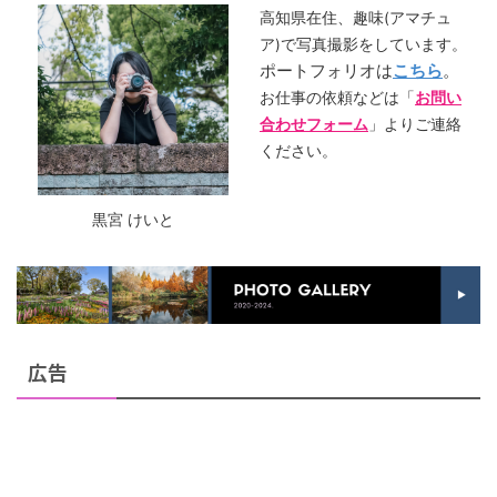
高知県在住、趣味(アマチュ
ア)で写真撮影をしています。
ポートフォリオは
こちら
。
お仕事の依頼などは「
お問い
合わせフォーム
」よりご連絡
ください。
黒宮 けいと
広告