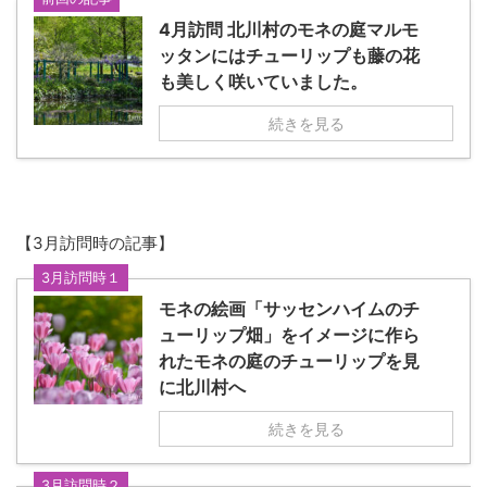
4月訪問 北川村のモネの庭マルモ
ッタンにはチューリップも藤の花
も美しく咲いていました。
続きを見る
【3月訪問時の記事】
3月訪問時１
モネの絵画「サッセンハイムのチ
ューリップ畑」をイメージに作ら
れたモネの庭のチューリップを見
に北川村へ
続きを見る
3月訪問時２