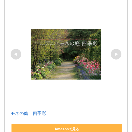
モネの庭　四季彩
Amazonで見る