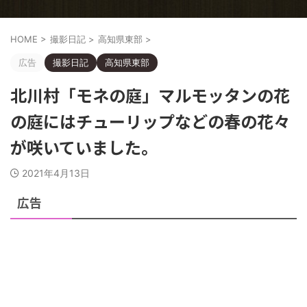
HOME
>
撮影日記
>
高知県東部
>
広告
撮影日記
高知県東部
北川村「モネの庭」マルモッタンの花
の庭にはチューリップなどの春の花々
が咲いていました。
2021年4月13日
広告