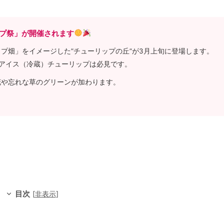
ップ祭」が開催されます
プ畑」をイメージした”チューリップの丘”が3月上旬に登場します。
アイス（冷蔵）チューリップは必見です。
花や忘れな草のグリーンが加わります。
目次
[
非表示
]