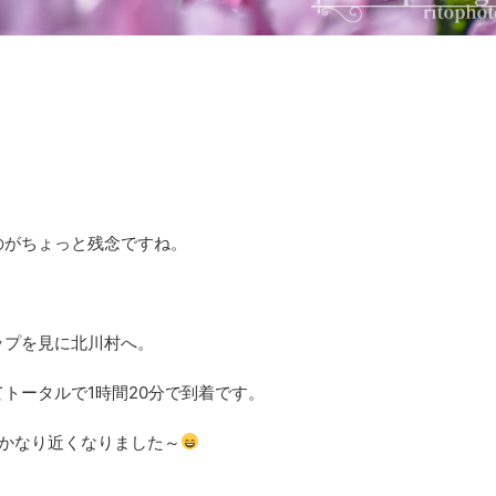
のがちょっと残念ですね。
ップを見に北川村へ。
トータルで1時間20分で到着です。
かなり近くなりました～