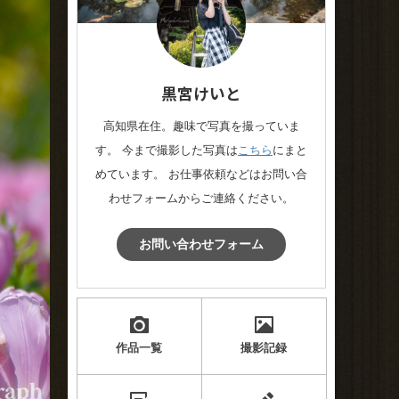
黒宮けいと
高知県在住。趣味で写真を撮っていま
す。 今まで撮影した写真は
こちら
にまと
めています。 お仕事依頼などはお問い合
わせフォームからご連絡ください。
お問い合わせフォーム
作品一覧
撮影記録