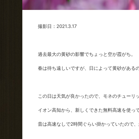
撮影日：2021.3.17
過去最大の黄砂の影響でちょっと空が霞がち。
春は待ち遠しいですが、日によって黄砂がある
この日は天気が良かったので、モネのチューリ
イオン高知から、新しくできた無料高速を使って
昔は高速なしで2時間ぐらい掛かっていたので、