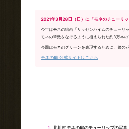
2021年3月28日（日）に「モネのチューリ
今年はモネの絵画「サッセンハイムのチューリッ
モネの筆致をなぞるように植えられた約3万本の
今回はモネのグリーンを表現するために、菜の
モネの庭 公式サイトはこちら
北川村 モネの庭のチューリップの写真