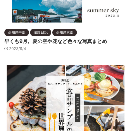
高知県中部
撮影日記
高知県東部
早くも9月。夏の空や花など色々な写真まとめ
2023/9/4