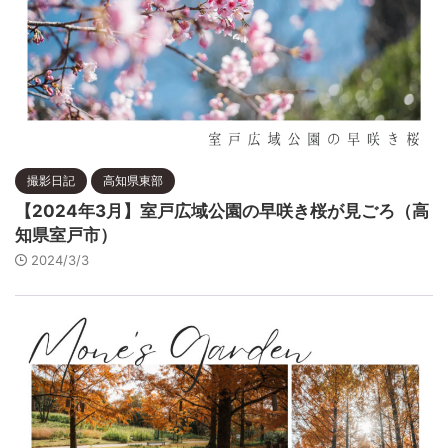
撮影日記
高知県東部
【2024年3月】室戸広域公園の早咲き桜が見ごろ（高
知県室戸市）
2024/3/3