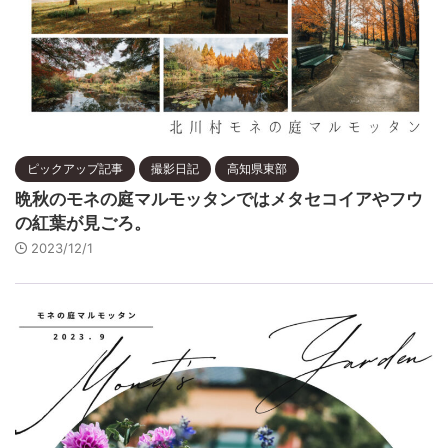
ピックアップ記事
撮影日記
高知県東部
晩秋のモネの庭マルモッタンではメタセコイアやフウ
の紅葉が見ごろ。
2023/12/1