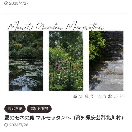
2025/4/27
撮影日記
高知県東部
夏のモネの庭 マルモッタンへ（高知県安芸郡北川村）
2024/7/28