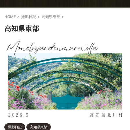
HOME
>
撮影日記
>
高知県東部
>
高知県東部
撮影日記
高知県東部