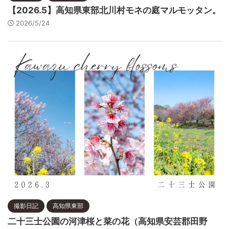
【2026.5】高知県東部北川村モネの庭マルモッタン。
2026/5/24
撮影日記
高知県東部
二十三士公園の河津桜と菜の花（高知県安芸郡田野