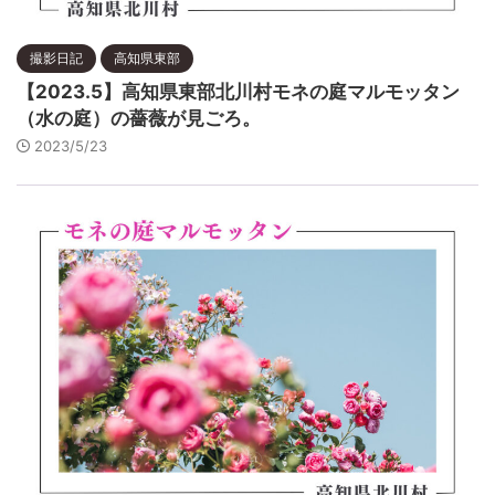
撮影日記
高知県東部
【2023.5】高知県東部北川村モネの庭マルモッタン
（水の庭）の薔薇が見ごろ。
2023/5/23