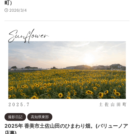
町）
2026/3/4
撮影日記
高知県東部
2025年 香美市土佐山田のひまわり畑。(バリューノア
店裏)