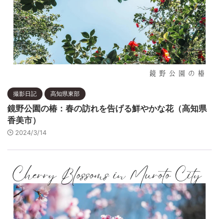
撮影日記
高知県東部
鏡野公園の椿：春の訪れを告げる鮮やかな花（高知県
香美市）
2024/3/14