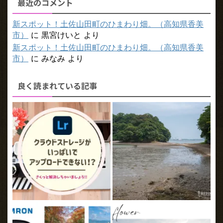
最近のコメント
新スポット！土佐山田町のひまわり畑。（高知県香美
市）
に
黒宮けいと
より
新スポット！土佐山田町のひまわり畑。（高知県香美
市）
に
みなみ
より
良く読まれている記事