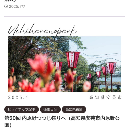
2025/7/7
ピックアップ記事
撮影日記
高知県東部
第50回 内原野つつじ祭りへ（高知県安芸市内原野公
園）