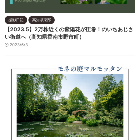
撮影日記
高知県東部
【2023.5】2万株近くの紫陽花が圧巻！のいちあじさ
い街道へ（高知県香南市野市町）
2023/6/3