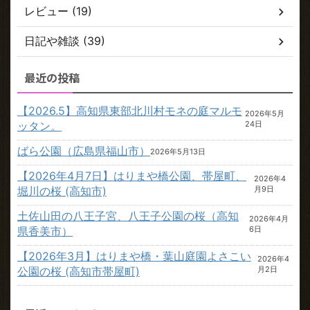
レビュー (19)
日記や雑談 (39)
最近の投稿
【2026.5】高知県東部北川村モネの庭マルモ
2026年5月
ッタン。
24日
ばら公園（広島県福山市）
2026年5月13日
【2026年4月7日】はりまや橋公園、帯屋町、
2026年4
堀川の桜 (高知市)
月9日
土佐山田の八王子宮、八王子公園の桜（高知
2026年4月
県香美市）
6日
【2026年3月】はりまや橋・葉山庭園よさこい
2026年4
公園の桜 (高知市帯屋町)
月2日