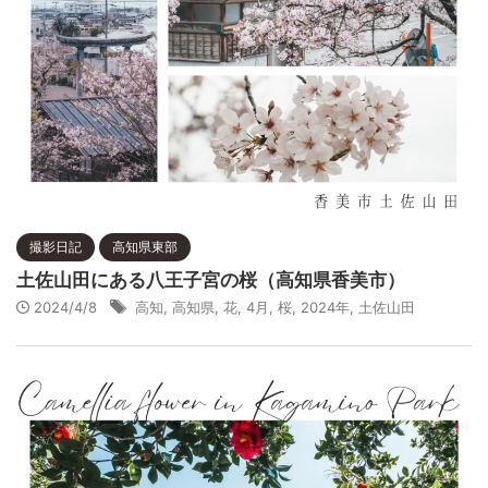
撮影日記
高知県東部
土佐山田にある八王子宮の桜（高知県香美市）
2024/4/8
高知
,
高知県
,
花
,
4月
,
桜
,
2024年
,
土佐山田