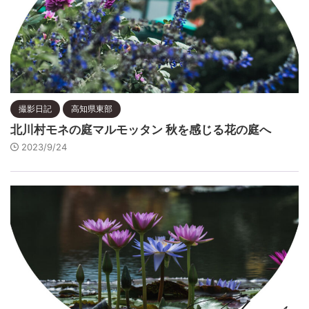
撮影日記
高知県東部
北川村モネの庭マルモッタン 秋を感じる花の庭へ
2023/9/24