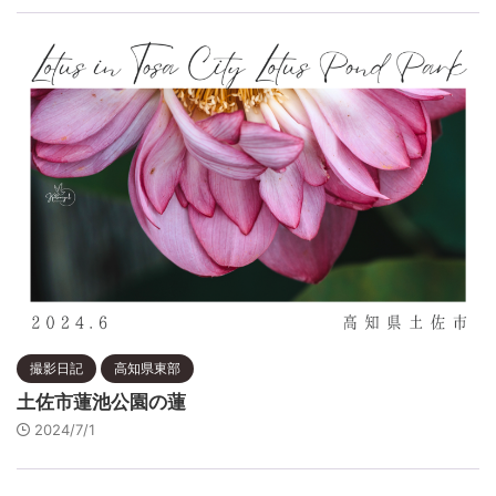
撮影日記
高知県東部
土佐市蓮池公園の蓮
2024/7/1