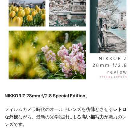
NIKKOR Z 28mm f/2.8 Special Edition
。
フィルムカメラ時代のオールドレンズを彷彿とさせる
レトロ
な外観
ながら、最新の光学設計による
高い描写力
が魅力のレ
ンズです。