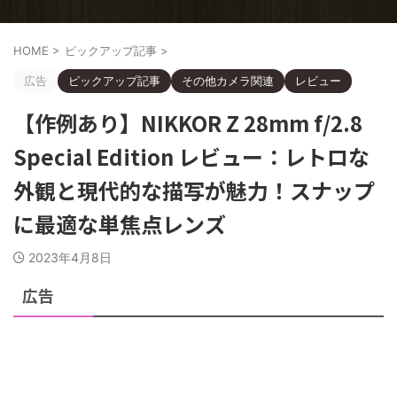
HOME
>
ピックアップ記事
>
広告
ピックアップ記事
その他カメラ関連
レビュー
【作例あり】NIKKOR Z 28mm f/2.8
Special Edition レビュー：レトロな
外観と現代的な描写が魅力！スナップ
に最適な単焦点レンズ
2023年4月8日
広告