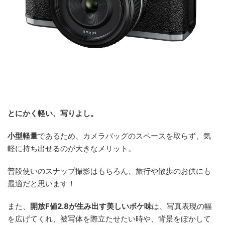
とにかく軽い、写りよし。
小型軽量
であるため、カメラバッグのスペースを取らず、気
軽に持ち出せるのが大きなメリット。
普段使いのスナップ撮影はもちろん、旅行や散歩のお供にも
最適だと思います！
また、
開放F値2.8が生み出す美しいボケ味
は、写真表現の幅
を広げてくれ、被写体を際立たせたい時や、背景をぼかして