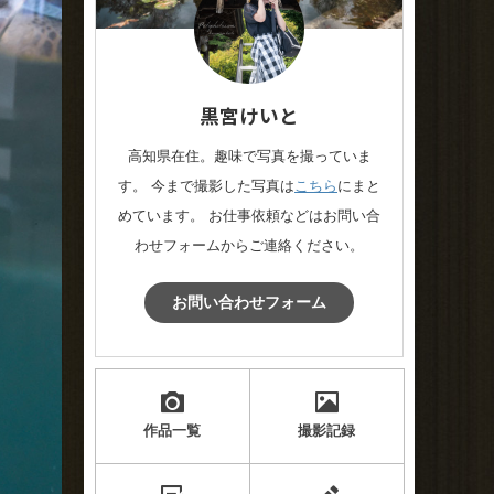
黒宮けいと
高知県在住。趣味で写真を撮っていま
す。 今まで撮影した写真は
こちら
にまと
めています。 お仕事依頼などはお問い合
わせフォームからご連絡ください。
お問い合わせフォーム
作品一覧
撮影記録