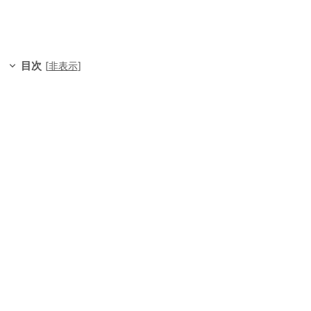
目次
[
非表示
]