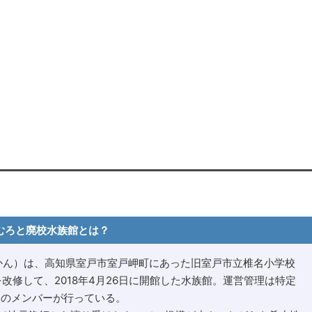
むろと廃校水族館とは？
かん）は、高知県室戸市室戸岬町にあった旧室戸市立椎名小学校
）を改修して、2018年4月26日に開館した水族館。運営管理は特定
」のメンバーが行っている。