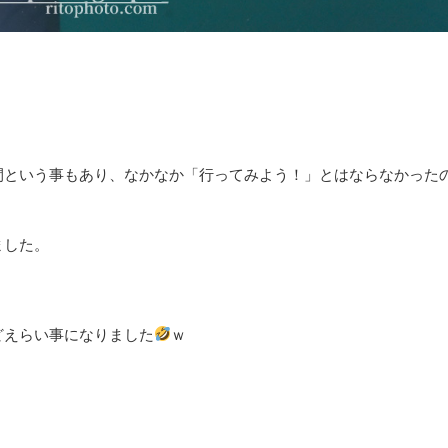
間という事もあり、なかなか「行ってみよう！」とはならなかった
ました。
どえらい事になりました
ｗ