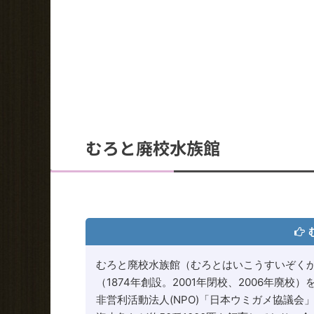
むろと廃校水族館
むろと廃校水族館（むろとはいこうすいぞく
（1874年創設。2001年閉校、2006年廃校
非営利活動法人(NPO)「日本ウミガメ協議会