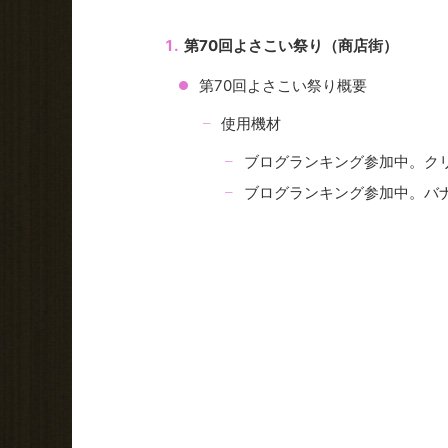
第70回よさこい祭り（商店街）
第70回よさこい祭り概要
使用機材
ブログランキング参加中。ク
ブログランキング参加中。バ