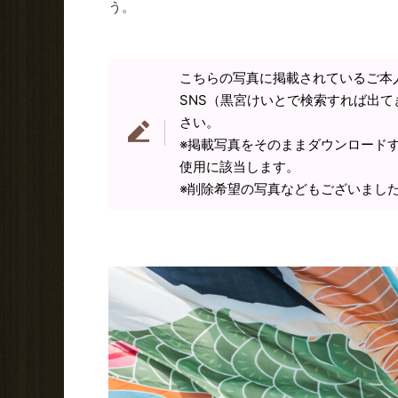
う。
こちらの写真に掲載されているご本
SNS（黒宮けいとで検索すれば出て
さい。
※掲載写真をそのままダウンロード
使用に該当します。
※削除希望の写真などもございまし