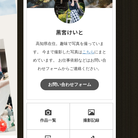
黒宮けいと
高知県在住。趣味で写真を撮っていま
す。 今まで撮影した写真は
こちら
にまと
めています。 お仕事依頼などはお問い合
わせフォームからご連絡ください。
お問い合わせフォーム
作品一覧
撮影記録