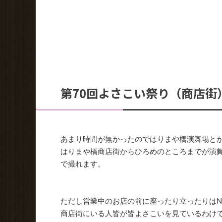
第70回よさこい祭り（商店街
あまり時間が無かったのではりまや橋演舞場と
はりまや橋商店街からひろめのところまでが演
で撮れます。
ただし営業中のお店の前に座ったり立ったりはN
商店街にいる人皆が皆よさこいを見ているわけ