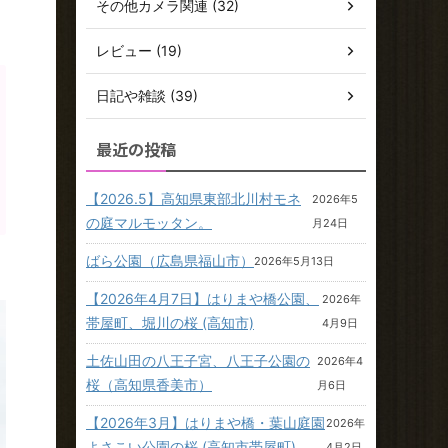
その他カメラ関連 (32)
レビュー (19)
日記や雑談 (39)
最近の投稿
【2026.5】高知県東部北川村モネ
2026年5
の庭マルモッタン。
月24日
ばら公園（広島県福山市）
2026年5月13日
【2026年4月7日】はりまや橋公園、
2026年
帯屋町、堀川の桜 (高知市)
4月9日
土佐山田の八王子宮、八王子公園の
2026年4
桜（高知県香美市）
月6日
【2026年3月】はりまや橋・葉山庭園
2026年
よさこい公園の桜 (高知市帯屋町)
4月2日