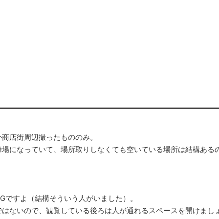
）
か商店街周辺撮ったもののみ。
舞場になっていて、場所取りしなくても空いている場所は結構ある
Gですよ（結構そういう人がいました）。
ではないので、観覧している後ろは人が通れるスペースを開けまし