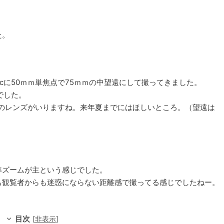
た。
fcに50ｍｍ単焦点で75ｍｍの中望遠にして撮ってきました。
でした。
らいのレンズがいりますね。来年夏までにはほしいところ。（望遠は
準ズームが主という感じでした。
も観覧者からも迷惑にならない距離感で撮ってる感じでしたねー。
目次
[
非表示
]