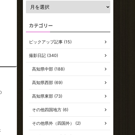
カテゴリー
ピックアップ記事 (15)
撮影日記 (340)
高知県中部 (188)
高知県西部 (69)
の
高知県東部 (73)
その他四国地方 (6)
その他県外（四国外） (2)
ょ