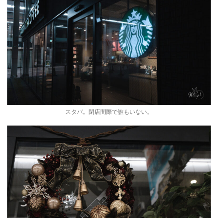
スタバ。閉店間際で誰もいない。