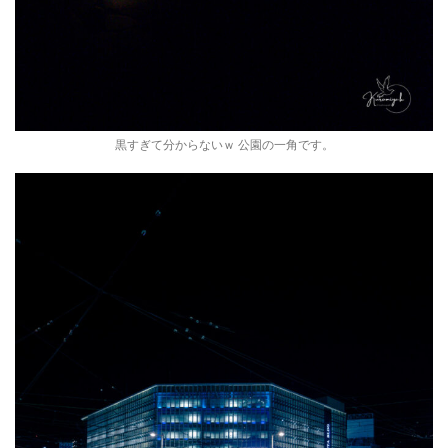
黒すぎて分からないｗ 公園の一角です。