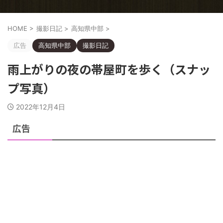
HOME
>
撮影日記
>
高知県中部
>
広告
高知県中部
撮影日記
雨上がりの夜の帯屋町を歩く（スナッ
プ写真）
2022年12月4日
広告