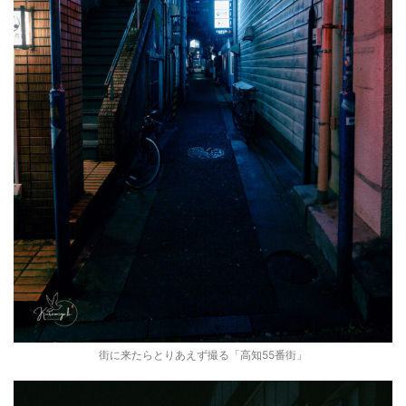
街に来たらとりあえず撮る「高知55番街」