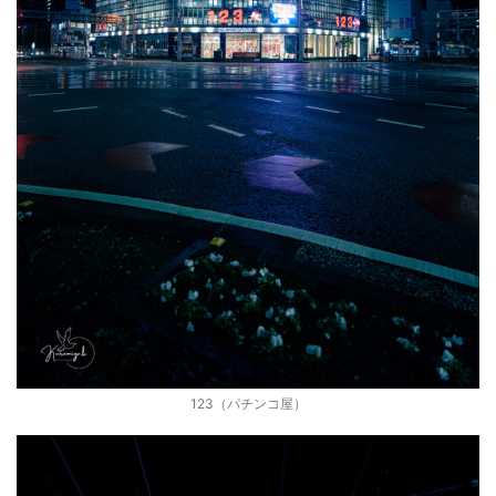
123（パチンコ屋）