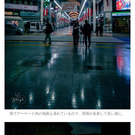
雨でアーケード内の地面も濡れているので、照明が反射して良い感じ。