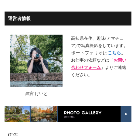
運営者情報
高知県在住、趣味(アマチュ
ア)で写真撮影をしています。
ポートフォリオは
こちら
。
お仕事の依頼などは「
お問い
合わせフォーム
」よりご連絡
ください。
黒宮 けいと
広告