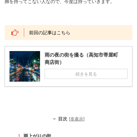
脚を持ってこない人なので、今度は持っていきます。
前回の記事はこちら
雨の夜の街を撮る（高知市帯屋町
商店街）
続きを見る
目次
[
非表示
]
雨上がりの街