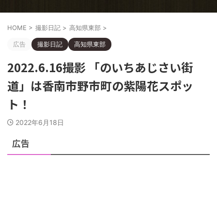
HOME
>
撮影日記
>
高知県東部
>
広告
撮影日記
高知県東部
2022.6.16撮影 「のいちあじさい街
道」は香南市野市町の紫陽花スポッ
ト！
2022年6月18日
広告