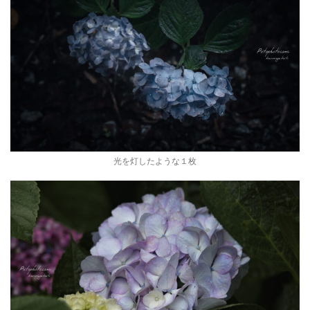
光を灯したような１枚