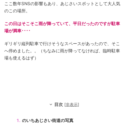
ここ数年SNSの影響もあり、あじさいスポットとして大人気
のこの場所。
この日はそこそこ雨が降っていて、
平日だったのですが駐車
場が満車････
ギリギリ縦列駐車で行けそうなスペースがあったので、そこ
へ停めました。。（ちなみに雨が降ってなければ、臨時駐車
場も使えるはず）
目次
[
非表示
]
のいちあじさい街道の写真