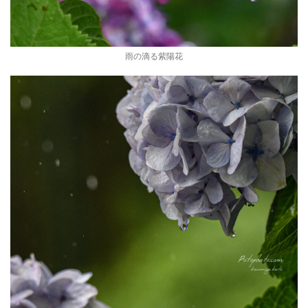
雨の滴る紫陽花