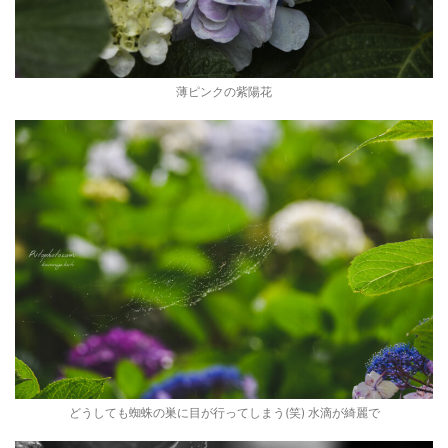
薄ピンクの紫陽花
どうしても蜘蛛の巣に目が行ってしまう(笑) 水滴が綺麗で