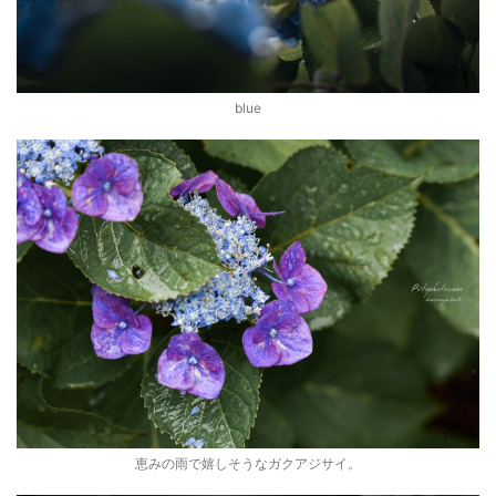
blue
恵みの雨で嬉しそうなガクアジサイ。