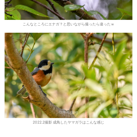
こんなところにエナガ？と思いながら撮ったら違ったｗ
2022.2撮影 成鳥したヤマガラはこんな感じ