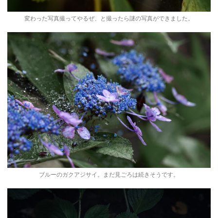
変わった写真撮ってやるぜ、と撮ったら謎の写真ができました。
ブルーのガクアジサイ。まだ見ごろは続きそうです。