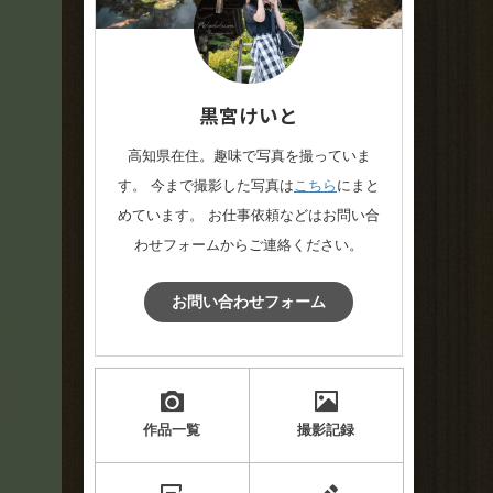
黒宮けいと
高知県在住。趣味で写真を撮っていま
す。 今まで撮影した写真は
こちら
にまと
めています。 お仕事依頼などはお問い合
わせフォームからご連絡ください。
お問い合わせフォーム
作品一覧
撮影記録