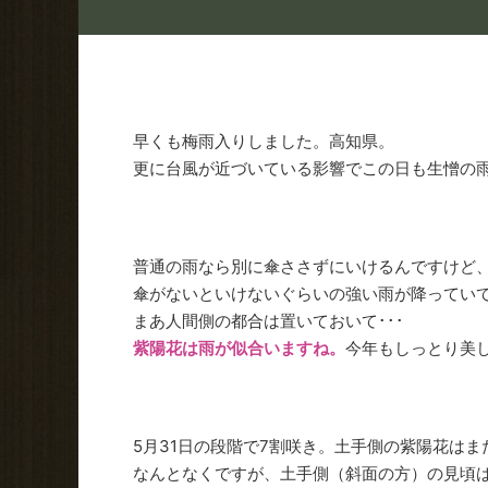
早くも梅雨入りしました。高知県。
更に台風が近づいている影響でこの日も生憎の
普通の雨なら別に傘ささずにいけるんですけど
傘がないといけないぐらいの強い雨が降ってい
まあ人間側の都合は置いておいて･･･
紫陽花は雨が似合いますね。
今年もしっとり美
5月31日の段階で7割咲き。土手側の紫陽花は
なんとなくですが、土手側（斜面の方）の見頃