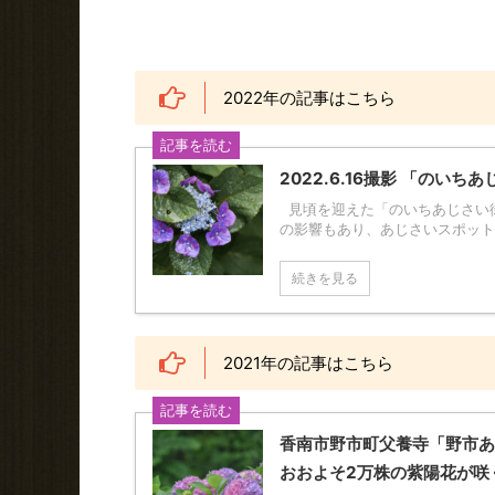
2022年の記事はこちら
記事を読む
2022.6.16撮影 「の
見頃を迎えた「のいちあじさい街
の影響もあり、あじさいスポットと
続きを見る
2021年の記事はこちら
記事を読む
香南市野市町父養寺「野市あ
おおよそ2万株の紫陽花が咲