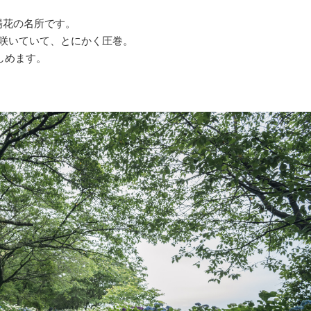
陽花の名所です。
いが咲いていて、とにかく圧巻。
しめます。