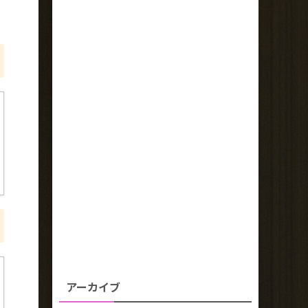
アーカイブ