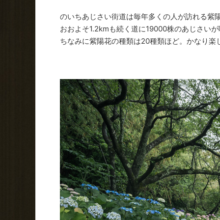
のいちあじさい街道は毎年多くの人が訪れる紫
おおよそ1.2kmも続く道に19000株のあじさ
ちなみに紫陽花の種類は20種類ほど。かなり楽