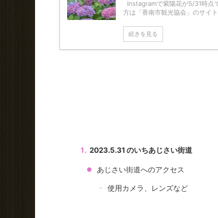
Instagramで紫陽花が5/3
方は「香南市観光協会」のサイトか
続きを見る
2023.5.31 のいちあじさい街道
あじさい街道へのアクセス
使用カメラ、レンズなど