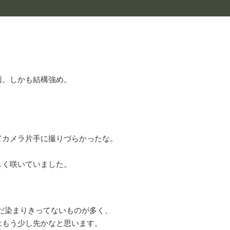
雨。しかも結構強め。
、
てカメラ片手に撮りづらかったな。
しく咲いていました。
まだ染まりきってないものが多く、
はもう少し先かなと思います。