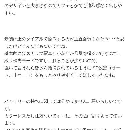
のデザインと大きさなのでカフェとかでも違和感なく出しや
すい。
最初は上のダイアルで操作するのが正直面倒くさそう･･･と思
ったけどそんなでもないですね。
基本的にはスナップ写真とか花とか風景を撮るだけなので、
絞り優先モードですし、触ることが少ないので。
強いて言うなら皆さん指摘されているようにISO設定（オー
ト、非オート）をもっとやりやすくしてほしかったなあ。
バッテリーの持ちに関しては分かりません。悪いらしいです
が。
ミラーレスだし仕方ないですよね。その辺は割り切って使い
ます。