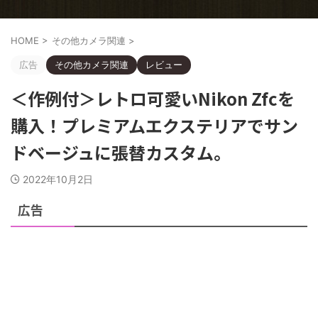
HOME
>
その他カメラ関連
>
広告
その他カメラ関連
レビュー
＜作例付＞レトロ可愛いNikon Zfcを
購入！プレミアムエクステリアでサン
ドベージュに張替カスタム。
2022年10月2日
広告