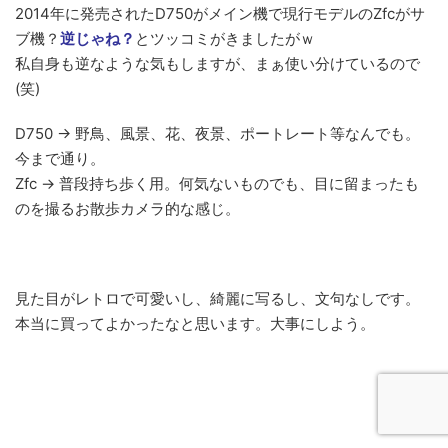
2014年に発売されたD750がメイン機で現行モデルのZfcがサ
ブ機？
逆じゃね？
とツッコミがきましたがｗ
私自身も逆なような気もしますが、まぁ使い分けているので
(笑)
D750 → 野鳥、風景、花、夜景、ポートレート等なんでも。
今まで通り。
Zfc → 普段持ち歩く用。何気ないものでも、目に留まったも
のを撮るお散歩カメラ的な感じ。
見た目がレトロで可愛いし、綺麗に写るし、文句なしです。
本当に買ってよかったなと思います。大事にしよう。