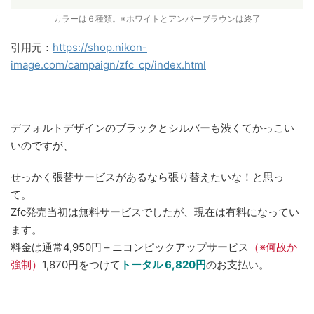
カラーは６種類。※ホワイトとアンバーブラウンは終了
引用元：
https://shop.nikon-
image.com/campaign/zfc_cp/index.html
デフォルトデザインのブラックとシルバーも渋くてかっこい
いのですが、
せっかく張替サービスがあるなら張り替えたいな！と思っ
て。
Zfc発売当初は無料サービスでしたが、現在は有料になってい
ます。
料金は通常4,950円＋ニコンピックアップサービス
（※何故か
強制）
1,870円をつけて
トータル 6,820円
のお支払い。