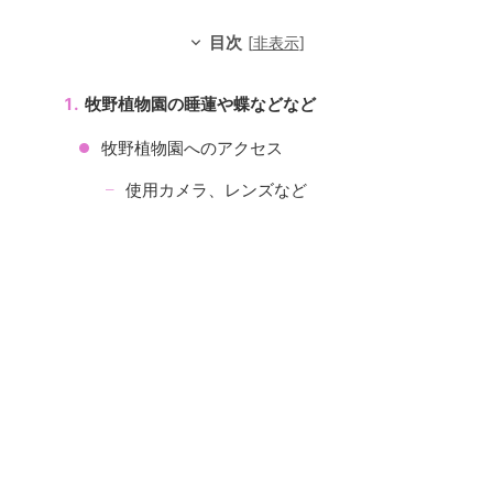
目次
[
非表示
]
牧野植物園の睡蓮や蝶などなど
牧野植物園へのアクセス
使用カメラ、レンズなど