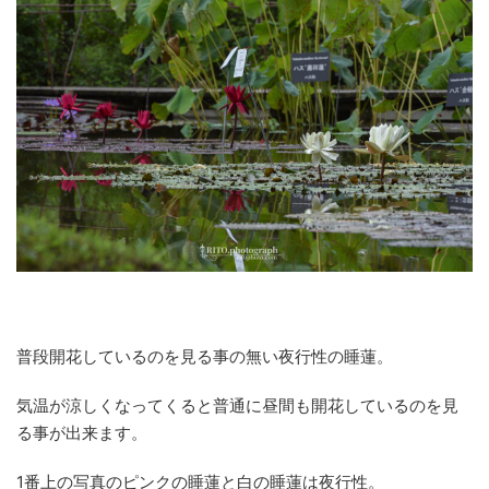
普段開花しているのを見る事の無い夜行性の睡蓮。
気温が涼しくなってくると普通に昼間も開花しているのを見
る事が出来ます。
1番上の写真のピンクの睡蓮と白の睡蓮は夜行性。