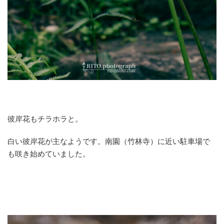
彼岸花もチラホラと。
白い彼岸花が主なようです。南園（竹林寺）に近い駐車場で
も咲き始めていました。