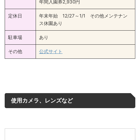
年間入園券2,930円
定休日
年末年始 12/27～1/1 その他メンテナン
ス休園あり
駐車場
あり
その他
公式サイト
使用カメラ、レンズなど