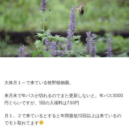
大体月１～で来ている牧野植物園。
来月末で年パスが切れるのでまた更新しないと。年パス3000
円ぐらいですが、1回の入場料は730円
月１、２で来ているとすると年間最低12回以上は来ているの
でモト取れてます