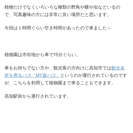
植物だけでなくいろいろな種類の野鳥や蝶や虫などいるの
で、写真趣味の方には非常に良い場所だと思います。
今回は１時間ぐらい空き時間があったので来ました～
植物園は市街地から車で15分ぐらい。
車をお持ちでない方や、観光客の方向けに高知市では
観光名
所を周る
バス
「MY遊
バス
」
というのが運行されているのです
が、こちらを利用して植物園まで来ることもできます。
高知駅前から運行されています。