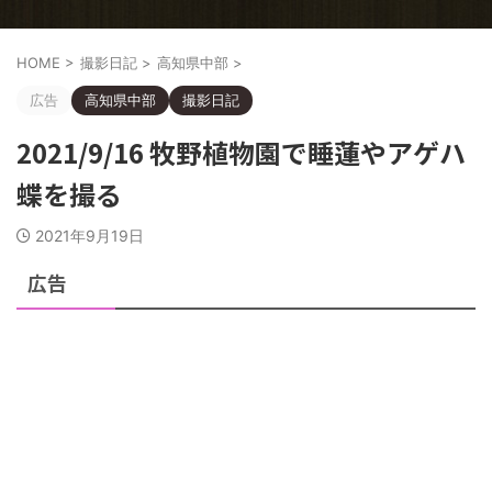
HOME
>
撮影日記
>
高知県中部
>
広告
高知県中部
撮影日記
2021/9/16 牧野植物園で睡蓮やアゲハ
蝶を撮る
2021年9月19日
広告