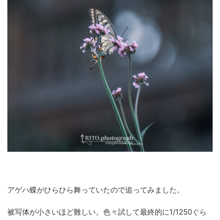
アゲハ蝶がひらひら舞っていたので追ってみました。
被写体が小さいほど難しい。色々試して最終的に1/1250ぐら