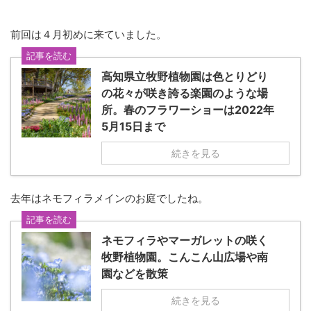
前回は４月初めに来ていました。
記事を読む
高知県立牧野植物園は色とりどり
の花々が咲き誇る楽園のような場
所。春のフラワーショーは2022年
5月15日まで
続きを見る
去年はネモフィラメインのお庭でしたね。
記事を読む
ネモフィラやマーガレットの咲く
牧野植物園。こんこん山広場や南
園などを散策
続きを見る