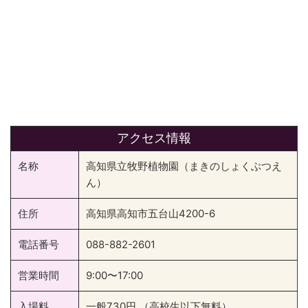
アクセス情報
名称
高知県立牧野植物園（まきのしょくぶつえ
ん）
住所
高知県高知市五台山4200-6
電話番号
088-882-2601
営業時間
9:00〜17:00
入場料
一般730円 （高校生以下無料）