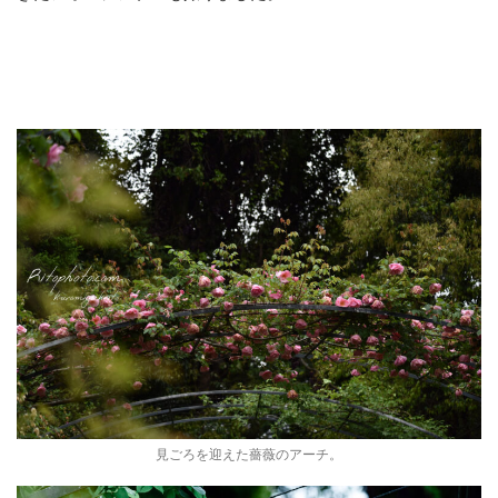
見ごろを迎えた薔薇のアーチ。