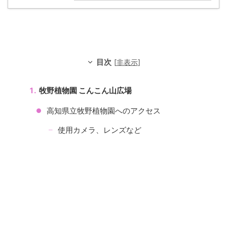
目次
[
非表示
]
牧野植物園 こんこん山広場
高知県立牧野植物園へのアクセス
使用カメラ、レンズなど