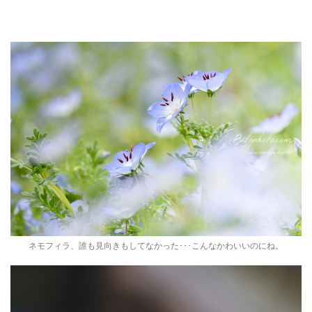
ネモフィラ、誰も見向きもしてなかった･･･こんなかわいいのにね。