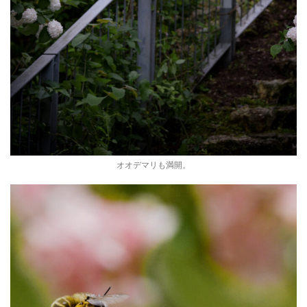
オオデマリも満開。