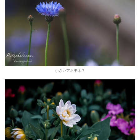
小さいアネモネ？