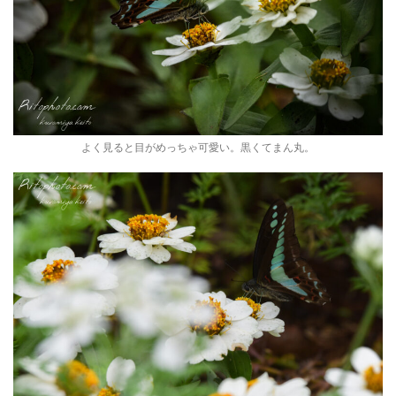
よく見ると目がめっちゃ可愛い。黒くてまん丸。