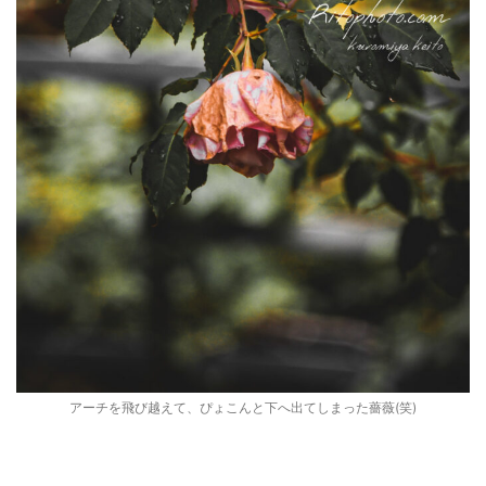
アーチを飛び越えて、ぴょこんと下へ出てしまった薔薇(笑)