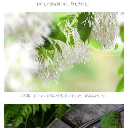
おいしい蜜を吸いに、蜂も大忙し。
この花、すごくいい匂いがしていました。香水みたいな。