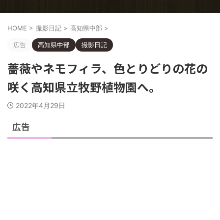
HOME
>
撮影日記
>
高知県中部
>
広告
高知県中部
撮影日記
薔薇やネモフィラ、色とりどりの花の
咲く高知県立牧野植物園へ。
2022年4月29日
広告