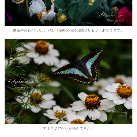
薔薇科の花だったような。lightroomの自動プリセットあててます。
アオスジアゲハが飛んできた。