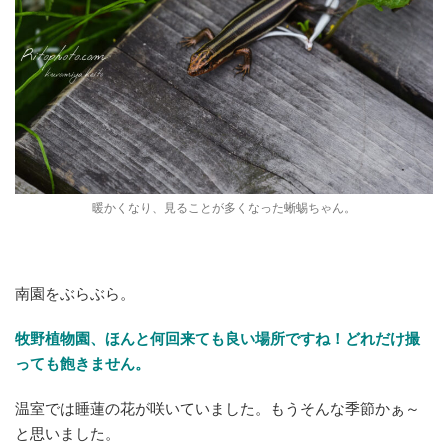
暖かくなり、見ることが多くなった蜥蜴ちゃん。
南園をぶらぶら。
牧野植物園、ほんと何回来ても良い場所ですね！どれだけ撮
っても飽きません。
温室では睡蓮の花が咲いていました。もうそんな季節かぁ～
と思いました。