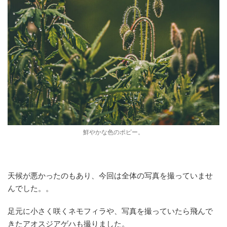
鮮やかな色のポピー。
天候が悪かったのもあり、今回は全体の写真を撮っていませ
んでした。。
足元に小さく咲くネモフィラや、写真を撮っていたら飛んで
きたアオスジアゲハも撮りました。