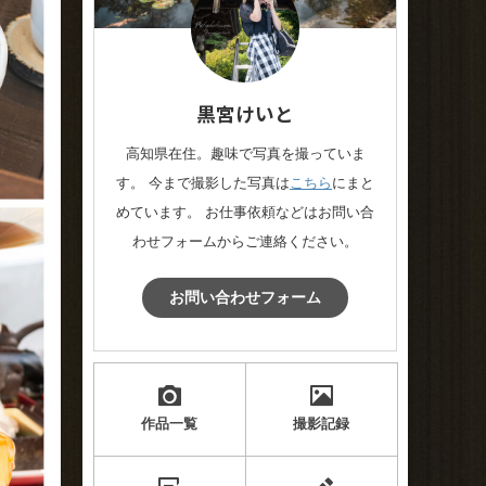
黒宮けいと
高知県在住。趣味で写真を撮っていま
す。 今まで撮影した写真は
こちら
にまと
めています。 お仕事依頼などはお問い合
わせフォームからご連絡ください。
お問い合わせフォーム
作品一覧
撮影記録