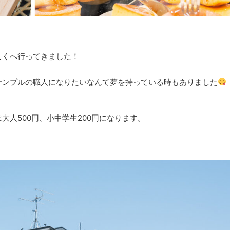
こくへ行ってきました！
サンプルの職人になりたいなんて夢を持っている時もありました
人500円、小中学生200円になります。