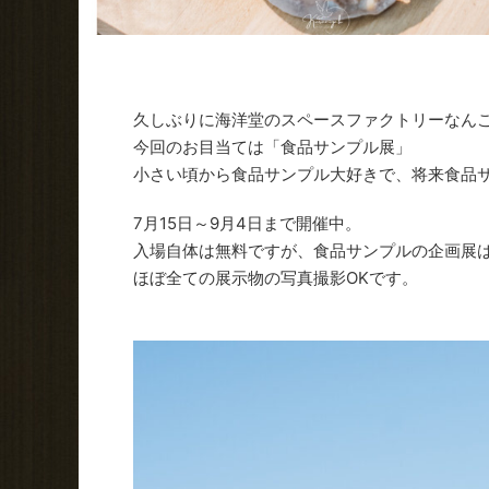
久しぶりに海洋堂のスペースファクトリーなん
今回のお目当ては「食品サンプル展」
小さい頃から食品サンプル大好きで、将来食品
7月15日～9月4日まで開催中。
入場自体は無料ですが、食品サンプルの企画展は大
ほぼ全ての展示物の写真撮影OKです。