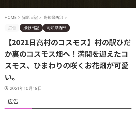
HOME
>
撮影日記
>
高知県西部
>
広告
撮影日記
高知県西部
【2021日高村のコスモス】村の駅ひだ
か裏のコスモス畑へ！満開を迎えたコ
スモス、ひまわりの咲くお花畑が可愛
い。
2021年10月19日
広告