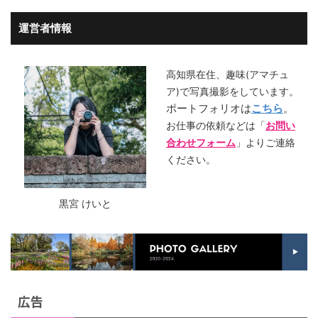
運営者情報
高知県在住、趣味(アマチュ
ア)で写真撮影をしています。
ポートフォリオは
こちら
。
お仕事の依頼などは「
お問い
合わせフォーム
」よりご連絡
ください。
黒宮 けいと
広告