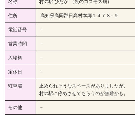
名称
村の駅 ひだか （裏のコスモス畑）
住所
高知県高岡郡日高村本郷１４７８−９
電話番号
－
営業時間
－
入場料
－
定休日
－
駐車場
止められそうなスペースがありましたが、
村の駅に停めさせてもらうのが無難かも。
その他
－