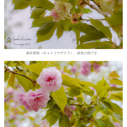
御衣黄桜（ギョイコウザクラ）。緑色の桜です。