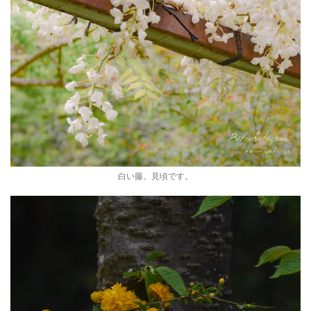
白い藤。見頃です。