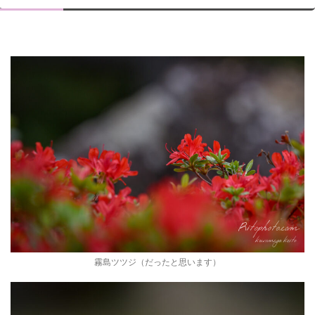
霧島ツツジ（だったと思います）