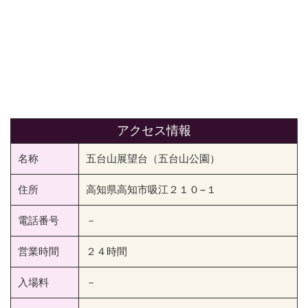
アクセス情報
名称
五台山展望台（五台山公園）
住所
高知県高知市吸江２１０−１
電話番号
－
営業時間
２４時間
入場料
－