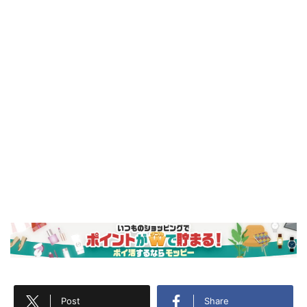
Post
Share