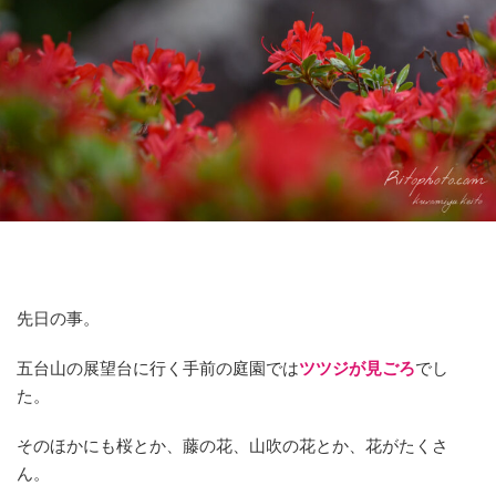
先日の事。
五台山の展望台に行く手前の庭園では
ツツジが見ごろ
でし
た。
そのほかにも桜とか、藤の花、山吹の花とか、花がたくさ
ん。