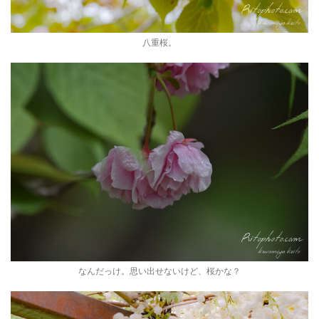
八重桜。
なんだっけ。思い出せないけど、桜かな？