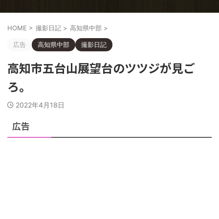
HOME
>
撮影日記
>
高知県中部
>
広告
高知県中部
撮影日記
高知市五台山展望台のツツジが見ご
ろ。
2022年4月18日
広告