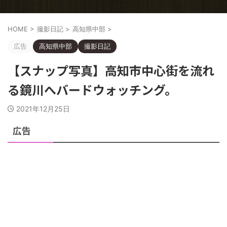
HOME
>
撮影日記
>
高知県中部
>
広告
高知県中部
撮影日記
【スナップ写真】高知市中心街を流れ
る鏡川へバードウォッチング。
2021年12月25日
広告