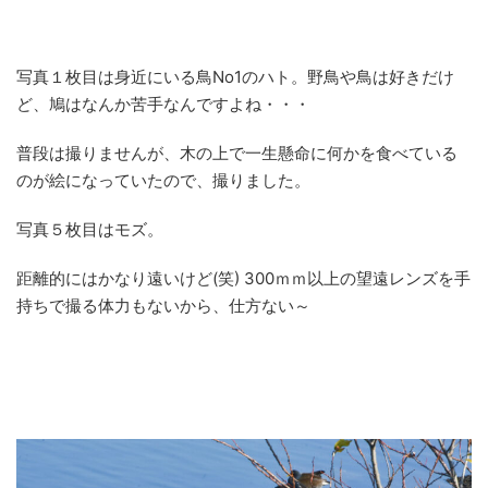
写真１枚目は身近にいる鳥No1のハト。野鳥や鳥は好きだけ
ど、鳩はなんか苦手なんですよね・・・
普段は撮りませんが、木の上で一生懸命に何かを食べている
のが絵になっていたので、撮りました。
写真５枚目はモズ。
距離的にはかなり遠いけど(笑) 300ｍｍ以上の望遠レンズを手
持ちで撮る体力もないから、仕方ない～