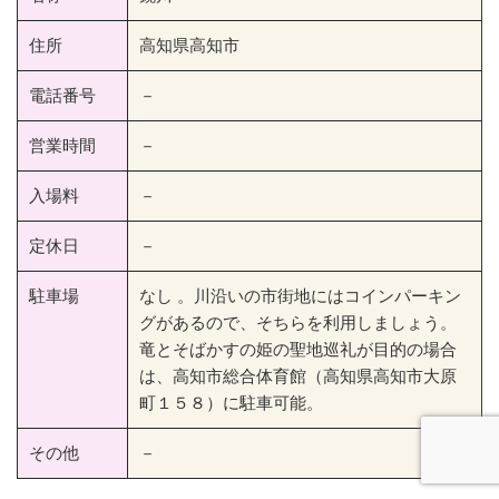
住所
高知県高知市
電話番号
－
営業時間
－
入場料
－
定休日
－
駐車場
なし 。川沿いの市街地にはコインパーキン
グがあるので、そちらを利用しましょう。
竜とそばかすの姫の聖地巡礼が目的の場合
は、高知市総合体育館（高知県高知市大原
町１５８）に駐車可能。
その他
－