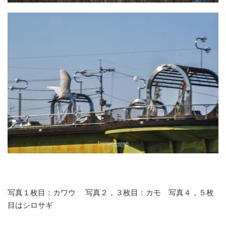
写真１枚目：カワウ 写真２，３枚目：カモ 写真４，５枚
目はシロサギ