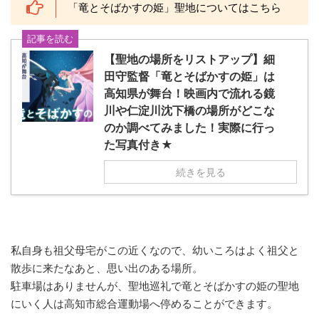
「竜とそばかすの姫」聖地についてはこちら
記事を読む
【聖地の場所をリストアップ】細
田守監督「竜とそばかすの姫」は
高知県が舞台！映画内で流れる鏡
川や仁淀川沈下橋の場所がどこな
のか調べてみました！実際に行っ
た写真付き★
続きを見る
私自身も祖父母宅がこの近くなので、幼いころはよく祖父と
散歩に来たなあと、思い出のある場所。
駐車場はありませんが、聖地巡礼で竜とそばかすの姫の聖地
にいく人は高知市総合運動場へ停めることができます。