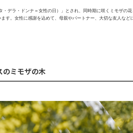
（フェスタ・デラ・ドンナ＝女性の日）」とされ、同時期に咲くミモザの花
います。女性に感謝を込めて、母親やパートナー、大切な友人など
スのミモザの木