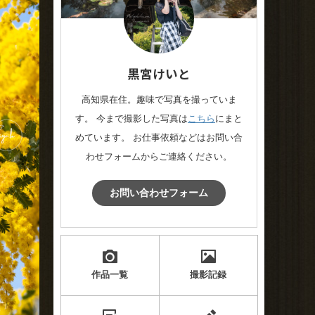
黒宮けいと
高知県在住。趣味で写真を撮っていま
す。 今まで撮影した写真は
こちら
にまと
めています。 お仕事依頼などはお問い合
わせフォームからご連絡ください。
お問い合わせフォーム
作品一覧
撮影記録