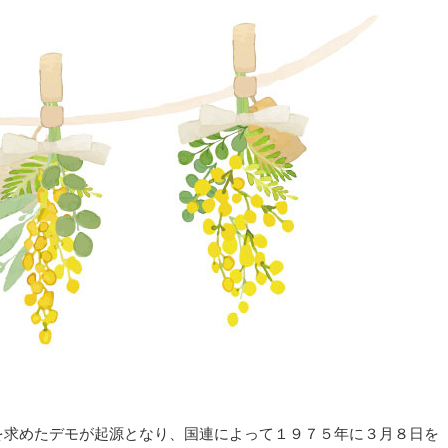
を求めたデモが起源となり、国連によって１９７５年に３月８日を