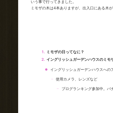
いう事で行ってきました。
ミモザの木は4本ありますが、出入口にある木
ミモザの日ってなに？
イングリッシュガーデンハウスのミモ
イングリッシュガーデンハウスへの
使用カメラ、レンズなど
ブログランキング参加中。バ