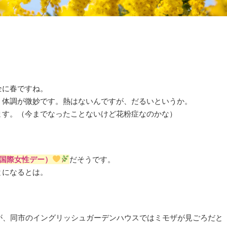
全に春ですね。
、体調が微妙です。熱はないんですが、だるいというか。
ます。（今までなったことないけど花粉症なのかな）
国際女性デー）
だそうです。
とになるとは。
が、同市のイングリッシュガーデンハウスではミモザが見ごろだと