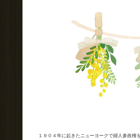
１９０４年に起きたニューヨークで婦人参政権