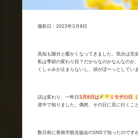
撮影日：2023年3月8日
高知も随分と暖かくなってきました。気分は完
私は季節の変わり目？だからなのかなんなのか
くしゃみが止まらないし、頭がぼーっとしてい
話は変わり。一昨日
3月8日は
ミモザの日（
道中で知りました。偶然、その日に見に行くこ
数日前に香南市観光協会のSNSで知ったのです