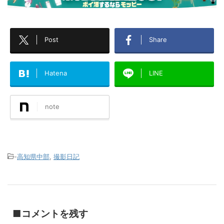
Post
Share
Hatena
LINE
note
-
高知県中部
,
撮影日記
■コメントを残す