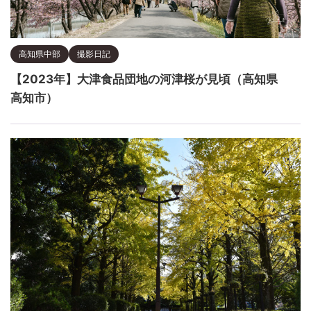
高知県中部
撮影日記
【2023年】大津食品団地の河津桜が見頃（高知県
高知市）