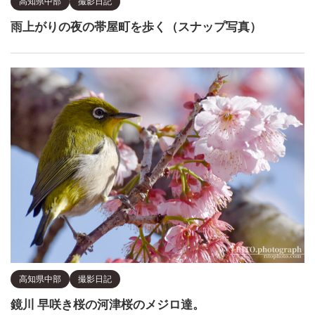
高知県中部
撮影日記
雨上がりの夜の帯屋町を歩く（スナップ写真）
高知県中部
撮影日記
鏡川 早咲き桜の河津桜のメジロ達。