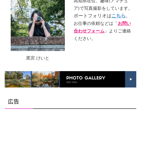
高知県在住、趣味(アマチュ
ア)で写真撮影をしています。
ポートフォリオは
こちら
。
お仕事の依頼などは「
お問い
合わせフォーム
」よりご連絡
ください。
黒宮 けいと
広告