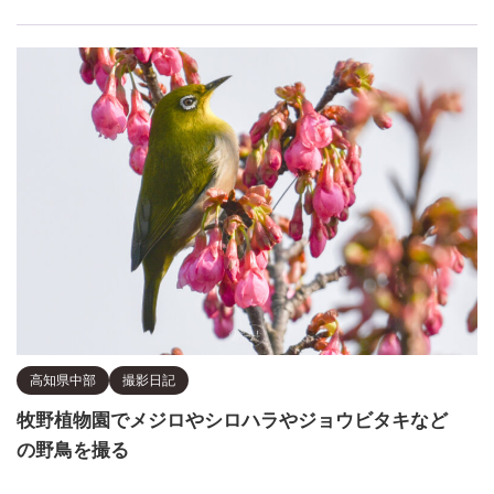
高知県中部
撮影日記
牧野植物園でメジロやシロハラやジョウビタキなど
の野鳥を撮る