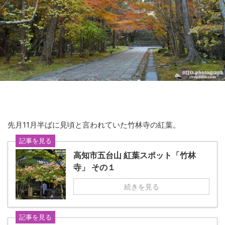
先月11月半ばに見頃と言われていた竹林寺の紅葉。
記事を見る
高知市五台山 紅葉スポット「竹林
寺」 その１
続きを見る
記事を見る