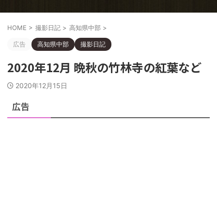
HOME
>
撮影日記
>
高知県中部
>
広告
高知県中部
撮影日記
2020年12月 晩秋の竹林寺の紅葉など
2020年12月15日
広告