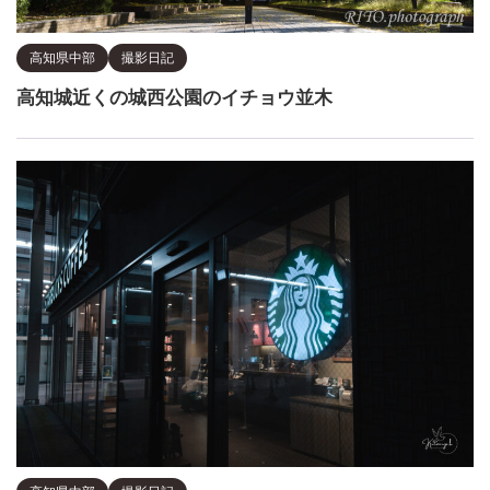
高知県中部
撮影日記
高知城近くの城西公園のイチョウ並木