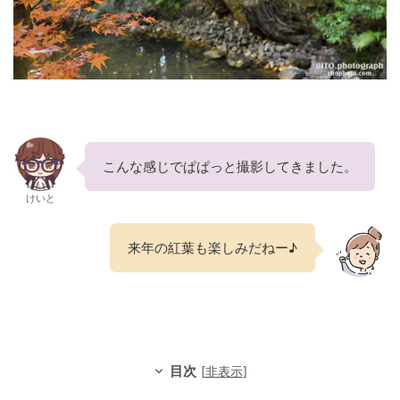
こんな感じでぱぱっと撮影してきました。
けいと
来年の紅葉も楽しみだねー♪
目次
[
非表示
]