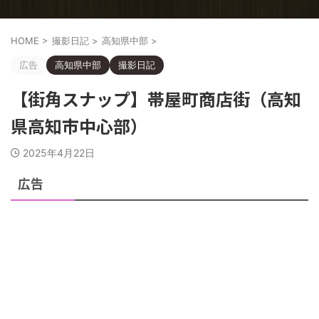
HOME
>
撮影日記
>
高知県中部
>
広告
高知県中部
撮影日記
【街角スナップ】帯屋町商店街（高知
県高知市中心部）
2025年4月22日
広告