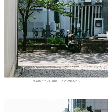
Nikon Zfc／NIKKOR Z 28mm f/2.8