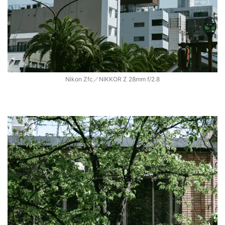
Nikon Zfc／NIKKOR Z 28mm f/2.8