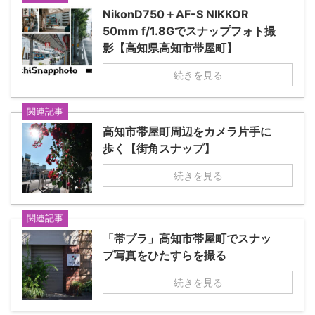
NikonD750＋AF-S NIKKOR
50mm f/1.8Gでスナップフォト撮
影【高知県高知市帯屋町】
続きを見る
関連記事
高知市帯屋町周辺をカメラ片手に
歩く【街角スナップ】
続きを見る
関連記事
「帯ブラ」高知市帯屋町でスナッ
プ写真をひたすらを撮る
続きを見る