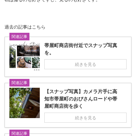
過去の記事はこちら
関連記事
帯屋町商店街付近でスナップ写真
を。
続きを見る
関連記事
【スナップ写真】カメラ片手に高
知市帯屋町のおびさんロードや帯
屋町商店街を歩く
続きを見る
関連記事