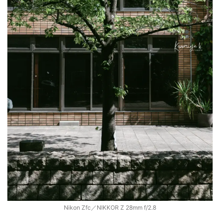
Nikon Zfc／NIKKOR Z 28mm f/2.8