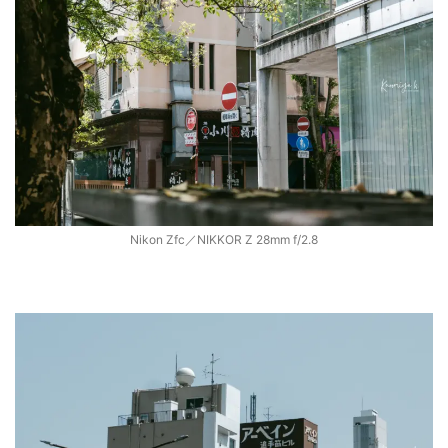
Nikon Zfc／NIKKOR Z 28mm f/2.8