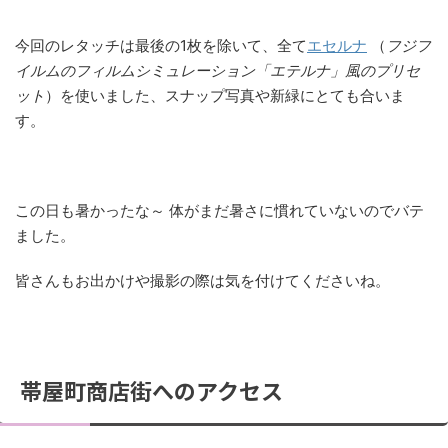
今回のレタッチは最後の1枚を除いて、全て
エセルナ
（
フジフ
イルムのフィルムシミュレーション「エテルナ」風のプリセ
ット
）を使いました、スナップ写真や新緑にとても合いま
す。
この日も暑かったな～ 体がまだ暑さに慣れていないのでバテ
ました。
皆さんもお出かけや撮影の際は気を付けてくださいね。
帯屋町商店街へのアクセス