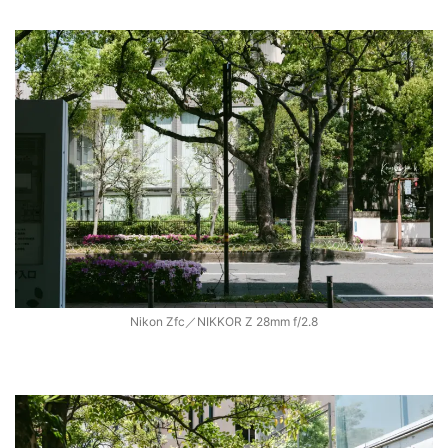
Nikon Zfc／NIKKOR Z 28mm f/2.8