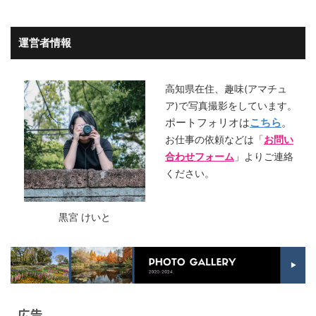
運営者情報
高知県在住、趣味(アマチュ
ア)で写真撮影をしています。
ポートフォリオは
こちら
。
お仕事の依頼などは「
お問い
合わせフォーム
」よりご連絡
ください。
黒宮 けいと
広告