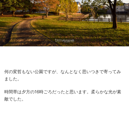
何の変哲もない公園ですが、なんとなく思いつきで寄ってみ
ました。
時間帯は夕方の16時ごろだったと思います。柔らかな光が素
敵でした。