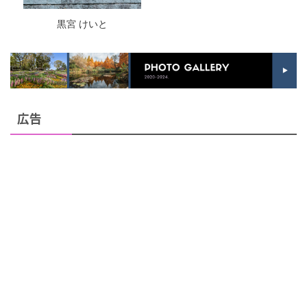
黒宮 けいと
広告