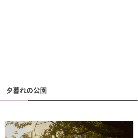
夕暮れの公園