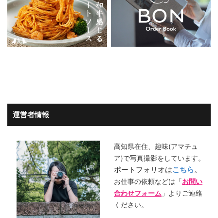
運営者情報
高知県在住、趣味(アマチュ
ア)で写真撮影をしています。
ポートフォリオは
こちら
。
お仕事の依頼などは「
お問い
合わせフォーム
」よりご連絡
ください。