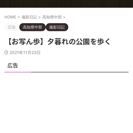
HOME
>
撮影日記
>
高知県中部
>
広告
高知県中部
撮影日記
【お写ん歩】夕暮れの公園を歩く
2021年11月23日
広告