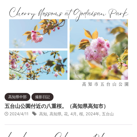
高知県中部
撮影日記
五台山公園付近の八重桜。（高知県高知市）
2024/4/11
高知
,
高知県
,
花
,
4月
,
桜
,
2024年
,
五台山