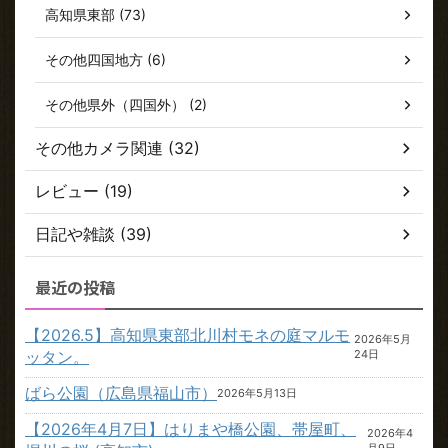
高知県東部 (73)
その他四国地方 (6)
その他県外（四国外） (2)
その他カメラ関連 (32)
レビュー (19)
日記や雑談 (39)
最近の投稿
【2026.5】高知県東部北川村モネの庭マルモ
2026年5月
ッタン。
24日
ばら公園（広島県福山市）
2026年5月13日
【2026年4月7日】はりまや橋公園、帯屋町、
2026年4
月9日