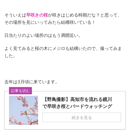
そういえば
早咲きの桜
が咲きはじめる時期だな？と思って、
その場所を見にいってみたら結構咲いている！
日当たりのよい場所のはもう満開近い。
よく見てみると桜の木にメジロも結構いたので、撮ってみま
した。
去年は3月頃に来ています。
記事を読む
【野鳥撮影】高知市を流れる鏡川
で早咲き桜とバードウォッチング
続きを見る