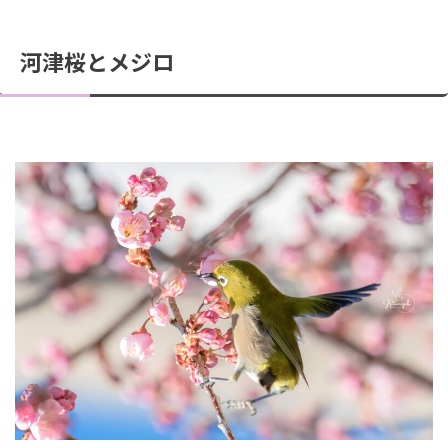
河津桜とメジロ