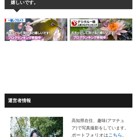
嬉しいです。
運営者情報
高知県在住、趣味(アマチュ
ア)で写真撮影をしています。
ポートフォリオは
こちら
。