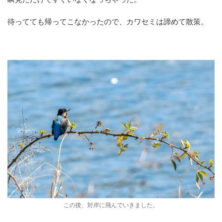
待ってても帰ってこなかったので、カワセミは諦めて散策。
この後、対岸に飛んでいきました。