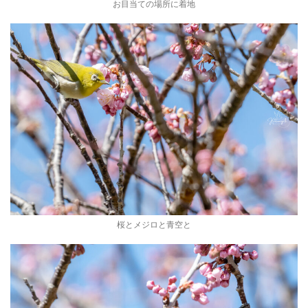
お目当ての場所に着地
桜とメジロと青空と