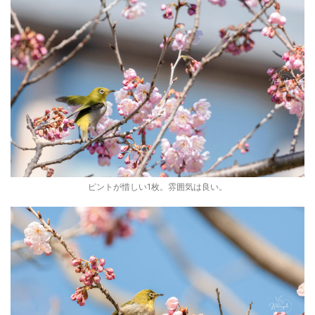
ピントが惜しい1枚。雰囲気は良い。