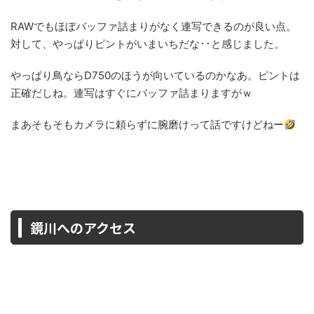
RAWでもほぼバッファ詰まりがなく連写できるのが良い点。
対して、やっぱりピントがいまいちだな･･と感じました。
やっぱり鳥ならD750のほうが向いているのかなあ。ピントは
正確だしね。連写はすぐにバッファ詰まりますがｗ
まあそもそもカメラに頼らずに腕磨けって話ですけどねー
鏡川へのアクセス